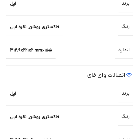
برند
اپل
رنگ
خاکستری روشن
,
نقره ایی
اندازه
155×312.6x221x2 mm
اتصالات وای فای
برند
اپل
رنگ
خاکستری روشن
,
نقره ایی