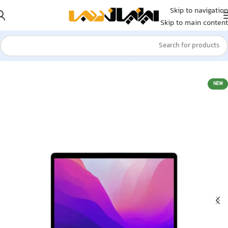
Skip to navigation
Skip to main content
خانه
»
فروشگاه
»
مک بوک اپل 13” M2
NEW