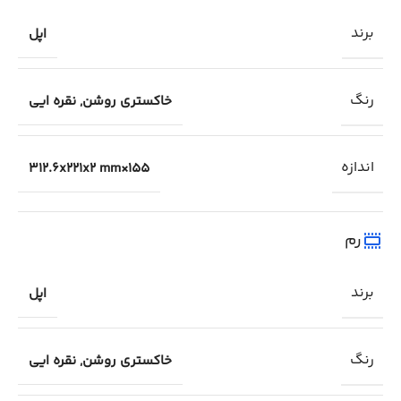
برند
اپل
رنگ
خاکستری روشن
,
نقره ایی
اندازه
155×312.6x221x2 mm
رم
برند
اپل
رنگ
خاکستری روشن
,
نقره ایی