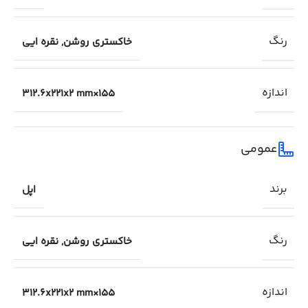
رنگ
خاکستری روشن
,
نقره ایی
اندازه
155×312.6x221x2 mm
عمومی
برند
اپل
رنگ
خاکستری روشن
,
نقره ایی
اندازه
155×312.6x221x2 mm