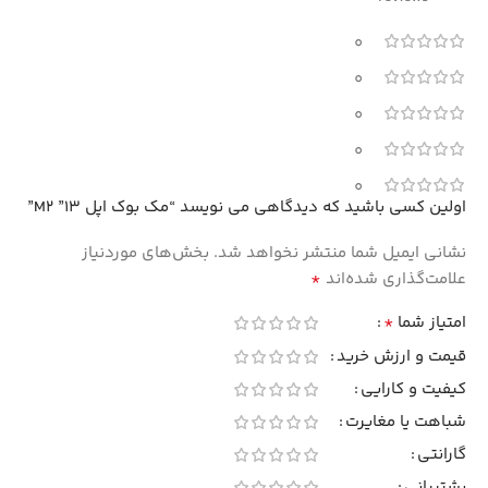
0
0
0
0
0
اولین کسی باشید که دیدگاهی می نویسد “مک بوک اپل 13” M2”
نشانی ایمیل شما منتشر نخواهد شد.
بخش‌های موردنیاز
*
علامت‌گذاری شده‌اند
*
امتیاز شما
قیمت و ارزش خرید
کیفیت و کارایی
شباهت یا مغایرت
گارانتی
پشتیبانی