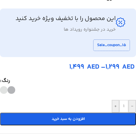
این محصول را با تخفیف ویژه خرید کنید
خرید در جشنواره رویداد ها
Sale_coupon_15
1,499
AED
–
1,299
AED
رنگ
+
-
افزودن به سبد خرید