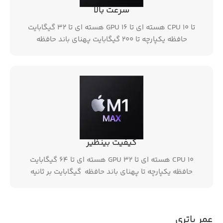
سرعت بالا
تا CPU 10 هسته ای تا GPU 16 هسته ای تا 32 گیگابایت
حافظه یکپارچه تا 200 گیگابایت پهنای باند حافظه
کیفیت بینظیر
CPU 10 هسته ای تا GPU 32 هسته ای تا 64 گیگابایت
حافظه یکپارچه تا پهنای باند حافظه گیگابایت بر ثانیه
عمر باتری