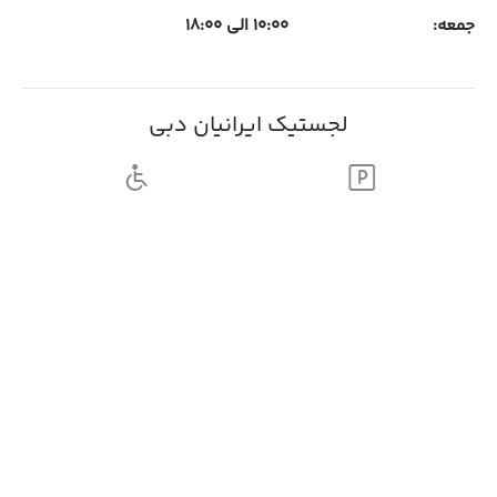
جمعه:
10:00 الی 18:00
لجستیک ایرانیان دبی