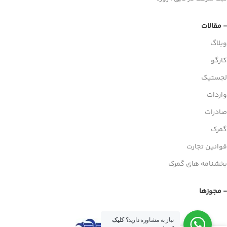
- مقالات
وبلاگ
کارگو
لجستیک
واردات
صادرات
گمرک
قوانین تجارت
بخشنامه های گمرک
- مجوزها
نیاز به مشاوره دارید؟
کلیک