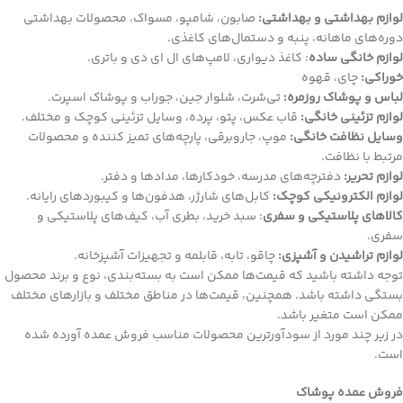
لوازم بهداشتی و بهداشتی:
صابون، شامپو، مسواک، محصولات بهداشتی
دوره‌های ماهانه، پنبه و دستمال‌های کاغذی.
لوازم خانگی ساده
: کاغذ دیواری، لامپ‌های ال ای دی و باتری.
خوراکی:
چای، قهوه
لباس و پوشاک روزمره:
تی‌شرت، شلوار جین، جوراب و پوشاک اسپرت.
لوازم تزئینی خانگی:
قاب عکس، پتو، پرده، وسایل تزئینی کوچک و مختلف.
وسایل نظافت خانگی:
موپ، جاروبرقی، پارچه‌های تمیز کننده و محصولات
مرتبط با نظافت.
لوازم تحریر:
دفترچه‌های مدرسه، خودکارها، مدادها و دفتر.
لوازم الکترونیکی کوچک:
کابل‌های شارژر، هدفون‌ها و کیبوردهای رایانه.
کالاهای پلاستیکی و سفری
: سبد خرید، بطری آب، کیف‌های پلاستیکی و
سفری.
لوازم تراشیدن و آشپزی:
چاقو، تابه، قابلمه و تجهیزات آشپزخانه.
توجه داشته باشید که قیمت‌ها ممکن است به بسته‌بندی، نوع و برند محصول
بستگی داشته باشد. همچنین، قیمت‌ها در مناطق مختلف و بازارهای مختلف
ممکن است متغیر باشد.
در زیر چند مورد از سودآورترین محصولات مناسب فروش عمده آورده شده
است.
فروش عمده پوشاک