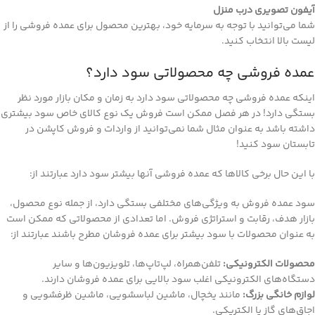
آیفون تصویری درب منزل
شما می‌توانید با توجه به سرمایه خود، بهترین محصول برای عمده فروشی را از
لیست بالا انتخاب کنید.
عمده فروشی چه محصولاتی سود دارد؟
اینکه عمده فروشی چه محصولاتی سود دارد به زمان و مکان بازار مورد نظر
بستگی دارد! در هر فصل ممکن است فروش یک نوع کالای خاص سود بیشتری
داشته باشد به عنوان مثال شما نمی‌توانید از واردات و فروش کاپشن در
تابستان سود کنید!
با این حال برخی کالاها که عمده فروشی آنها بیشتر سود دارد عبارتند از:
سود عمده فروش به ویژگی‌های مختلفی بستگی دارد، از جمله نوع محصول،
بازار هدف، رقابت و استراتژی فروش. اما تعدادی از محصولاتی که ممکن است
به عنوان محصولات با سود بیشتر برای عمده فروشان مطرح باشند عبارتند از:
محصولات الکترونیکی:
تلفن‌همراه، لپ‌تاپ‌ها، تلویزیون‌ها و سایر
دستگاه‌های الکترونیکی اغلب سود بالایی برای عمده فروشان دارند.
لوازم خانگی بزرگ:
مانند یخچال، ماشین لباسشویی، ماشین ظرفشویی و
اجاق‌های گاز یا الکتریکی.