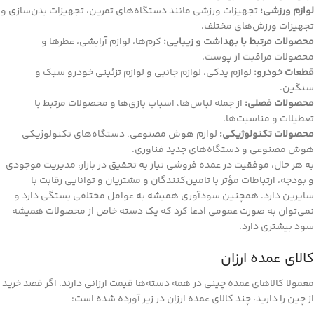
لوازم ورزشی:
تجهیزات ورزشی مانند دستگاه‌های تمرین، تجهیزات بدن‌سازی و
تجهیزات ورزش‌های مختلف.
محصولات مرتبط با بهداشت و زیبایی:
کرم‌ها، لوازم آرایشی، عطرها و
محصولات مراقبت از پوست.
قطعات خودرو:
لوازم یدکی، لوازم جانبی و لوازم تزئینی خودرو سبک و
سنگین.
محصولات فصلی:
از جمله لباس‌ها، اسباب بازی‌ها و محصولات مرتبط با
تعطیلات و مناسبت‌ها.
محصولات تکنولوژیکی:
لوازم هوش مصنوعی، دستگاه‌های تکنولوژیکی
هوش مصنوعی و دستگاه‌های جدید فناوری.
به هر حال، موفقیت در عمده فروشی نیاز به تحقیق در بازار، مدیریت موجودی
و بودجه، ارتباطات مؤثر با تامین‌کنندگان و مشتریان و توانایی رقابت با
سایرین دارد. همچنین سودآوری همیشه به عوامل مختلفی بستگی دارد و
نمی‌توان به صورت عمومی ادعا کرد که یک دسته خاص از محصولات همیشه
سود بیشتری دارد.
کالای عمده ارزان
معمولا کالاهای عمده چینی در همه دسته‌ها قیمت ارزانی دارند. اگر قصد خرید
از چین را دارید، چند کالای عمده ارزان در زیر آورده شده است: