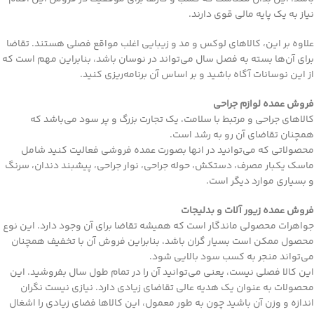
نیاز به یک پایه مالی قوی دارند.
علاوه بر این، کالاهای لوکس و مد و زیبایی اغلب مواقع فصلی هستند. تقاضا
برای آن‌ها بسته به فصل سال می‌تواند در نوسان باشد، بنابراین مهم است که
از این نوسانات آگاه باشید و بر اساس آن برنامه‌ریزی کنید.
فروش عمده لوازم جراحی
کالاهای جراحی و مرتبط با سلامت، یک تجارت بزرگ و پر سود می‌باشد که
همچنان تقاضای آن رو به رشد است.
محصولاتی که می‌توانید در انها بصورت عمده فروشی فعالیت کنید شامل
ماسک یکبار مصرف، دستکش، حوله جراحی، نوار جراحی، پیشبند دندان، سرنگ
و بسیاری موارد دیگر است.
فروش عمده زیور آلات و بدلیجات
جواهرات محصولی ماندگار است که همیشه تقاضا برای آن وجود دارد. این نوع
محصول ممکن است بسیار گران باشد، بنابراین فروش آن با تخفیف همچنان
می‌تواند منجر به کسب سود بالایی شود.
این کالا فصلی نیست، یعنی می‌توانید آن را در تمام طول سال بفروشید. این
محصولات به عنوان یک هدیه عالی تقاضای زیادی دارد. نیازی نیست نگران
اندازه و وزن آن باشید چون به طور معمول، این کالاها فضای زیادی را اشغال