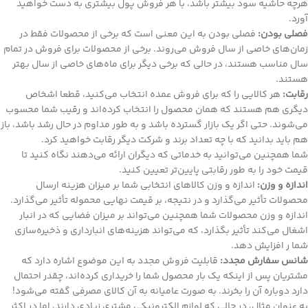
هرچه حاشیه سود بیشتر باشد، با هر فروش پول بیشتری به دست خواهید
آورد.
فصلی بودن:
فصلی بودن به این معنی است که برخی از محصولات فقط در
زمان‌های خاصی از سال فروش می‌روند. برخی از محصولات برای فروش در تمام
سال مناسب هستند، در حالی که برخی دیگر برای ماه‌های خاصی از سال بهتر
هستند.
رقابت:
هر کالایی را که برای فروش عمده انتخاب می‌کنید، قطعا اشخاص
دیگری هم هستند که همان محصول را انتخاب کرده‌اند و رقیب شما محسوب
می‌شوند. حتی اگر یک بازار گسترده باشد و به طور مداوم در حال رشد باشد، باز
هم باید بدانید که با چه تعداد برند و شرکت دیگر رقابت خواهید کرد.
شما همچنین می‌توانید به خدماتی که دیگران ارائه می‌دهند نگاه کنید تا
قیمت خود را به طور رقابتی پایین‌تر تعیین کنید.
اندازه و وزن:
اندازه و وزن کالاهای انتخابی شما بر میزان هزینه ارسال
محصولات تأثیر می‌گذارد و در نتیجه، بر قیمت نهایی محموله تأثیر می‌گذارد.
اندازه و وزن محصولات شما همچنین می‌تواند بر میزان فضایی که در انبار
اشغال می‌کند تأثیر بگذارد، که می‌تواند هزینه‌های انبارداری و ذخیره‌سازی
شما ر افزایش دهد.
شانس سفارش مجدد:
قابلیت فروش مجدد به این موضوع اشاره دارد که
مشتریان پس از اینکه یک بار محصول شما را خریداری کرده‌اند، چقدر احتمال
دارد دوباره آن را بخرند. به صورت عامیانه به آن کالای مصرفی گفته می‌شود!
به عنوان مثال، در حالی که لوازم الکترونیکی مشتری زیادی دارند، اما در اکثر