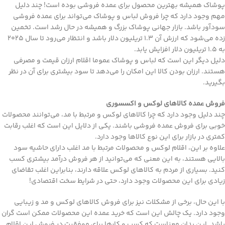
پوشاک همیشه بهترین محصول برای عمده فروشی بوده است! چند دلیل
مهم وجود دارد که چرا فروش لباس و پوشاک می‌تواند برای عمده فروشی
سودآور باشد. بازار جهانی پوشاک بزرگ و همیشه در حال رشد است. تخمین
‌زده می‌شود که ارزش آن 1.3 تریلیون دلار باشد و انتظار می‌رود تا سال ۲۰۲۵
به 1.5 تریلیون دلار افزایش یابد.
دلیل دیگر این است که لباس و پوشاک عموما اقلام ارزان قیمت و مصرفی
هستند. ارزان بودن کالا این امکان را می‌دهد تا سود بیشتری برای آن در نظر
بگیرید.
فروش عمده کالاهای لوکس و اکسسوری
چند دلیل وجود دارد که چرا کالاهای لوکس و مرتبط با مد، می‌توانند محصولات
خوبی برای فروش عمده فروشی باشند. یکی از دلایل این است که اغلب رقابت
کمتری در بازار برای این نوع کالاها وجود دارد.
علاوه بر این، اقلام لوکس و محصولات مرتبط با مد اغلب دارای حاشیه سود
بالایی هستند، به این معنی که می‌توانید از هر فروش درآمد بیشتری کسب
کنید. بسیاری از مردم به کالا‌های لوکس علاقه دارند، بنابراین اغلب تقاضای
زیادی برای این محصولات وجود دارد، حتی در شرایط سخت اقتصادی!
با این حال، برخی از مشکلات نیز برای فروش کالا‌های لوکس و مد و زیبایی
وجود دارد. یک چالش این است که خرید عمده این محصولات ممکن است گران
باشد. این بدان معناست که کسب و کار‌ها برای موفقیت در فروش این اقلام