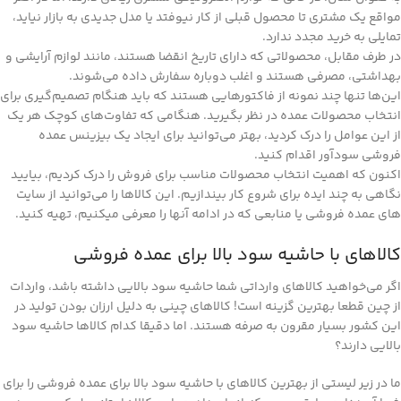
مواقع یک مشتری تا محصول قبلی از کار نیوفتد یا مدل جدیدی به بازار نیاید،
تمایلی به خرید مجدد ندارد.
در طرف مقابل، محصولاتی که دارای تاریخ انقضا هستند، مانند لوازم آرایشی و
بهداشتی، مصرفی هستند و اغلب دوباره سفارش داده می‌شوند.
این‌ها تنها چند نمونه از فاکتورهایی هستند که باید هنگام تصمیم‌گیری برای
انتخاب محصولات عمده در نظر بگیرید. هنگامی که تفاوت‌های کوچک هر یک
از این عوامل را درک کردید، بهتر می‌توانید برای ایجاد یک بیزینس عمده
فروشی سودآور اقدام کنید.
اکنون که اهمیت انتخاب محصولات مناسب برای فروش را درک کردیم، بیایید
نگاهی به چند ‌ایده برای شروع کار بیندازیم. این کالاها را می‌توانید از سایت
های عمده فروشی یا منابعی که در ادامه آنها را معرفی میکنیم، تهیه کنید.
کالاهای با حاشیه سود بالا برای عمده فروشی
اگر می‌خواهید کالاهای وارداتی شما حاشیه سود بالایی داشته باشد، واردات
از چین قطعا بهترین گزینه است! کالاهای چینی به دلیل ارزان بودن تولید در
این کشور بسیار مقرون به صرفه هستند. اما دقیقا کدام کالاها حاشیه سود
بالایی دارند؟
ما در زیر لیستی از بهترین کالاهای با حاشیه سود بالا برای عمده فروشی را برای