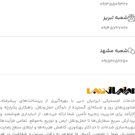
09135509320
شعبه تبریز
09145767020
شعبه مشهد
09152056250
خدمات لجستیکی ایرانیان دبی با بهره‌گیری از زیرساخت‌های پیشرفته،
فناوری‌های روز و شبکه‌ای گسترده از ناوگان حمل‌ونقل، راهکاری یکپارچه و
کارآمد برای مدیریت زنجیره تأمین شما ارائه می‌دهد. از انبارداری هوشمند و
پردازش سریع سفارش‌ها تا حمل‌ونقل ایمن و توزیع به‌موقع، تمامی فرآیندها
بهینه‌سازی شده‌اند تا حداکثر بهره‌وری، کاهش هزینه‌ها و ارتقای سطح رضایت
مشتریان شما را تضمین کنیم. ما متعهد به دقت، سرعت و شفافیت در هر