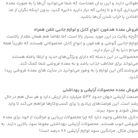
طولانی دارند و این بدان معناست که شما می‌توانید آن‌ها را به صورت عمده
خریداری کرده و تا زمانی که نیاز دارید ذخیره کنید، بدون اینکه نگران از مد
افتادن یا خراب شدن آن‌ها باشید.
فروش عمده هدفون، انواع کابل و لوازم جانبی تلفن همراه
اگرچه رقابت در این مورد بسیار بالا است، اما تقاضا هم همان مقدار بالاست.
لوازم جانبی گوشی و هدفون و انواع کابل محصولاتی هستند که تقریباً همه
مردم دنیا به آن نیاز دارند.
محصولاتی در این دسته که دارای ویژگی‌های جدید و ارتقا یافته هستند
می‌تواند برای مخاطب جذاب باشد و به عمده فروشی شما کمک کند.
فروشندگان این لوارم را به وفور می‌توانید در سایت های عمده فروشی پیدا
کنید.
فروش عمده محصولات آرایشی و بهداشتی
صنعت آرایشی جهان حدود ۵۳۲ میلیارد دلار ارزش دارد و هر سال هم در حال
رشد است. این فرصت‌های زیادی را برای کسب‌وکار‌ها فراهم می‌کند تا وارد
عمل شوند و سود ببرند.
دلایل مختلفی وجود دارد که چرا محصولات زیبایی و مراقبت از خود برای عمده
فروشی خوب هستند. محصولات آرایشی بهداشتی عموما سود بالایی دارند. به
عنوان مثال، میانگین سود لوازم آرایشی ۷۸ درصد است!