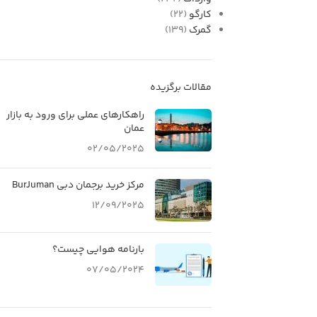
کارگو
(22)
گمرک
(139)
مقالات برگزیده
راهکارهای عملی برای ورود به بازار
عمان
02/05/2025
مرکز خرید برجمان دبی BurJuman
12/09/2025
بارنامه هوایی چیست؟
07/05/2024