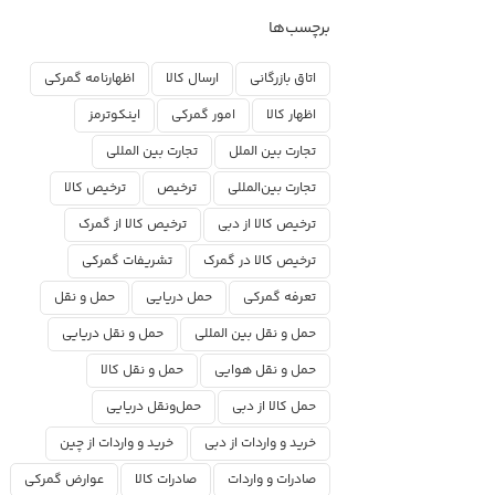
برچسب‌ها
اتاق بازرگانی
ارسال کالا
اظهارنامه گمرکی
اظهار کالا
امور گمرکی
اینکوترمز
تجارت بین الملل
تجارت بین المللی
تجارت بین‌المللی
ترخیص
ترخیص کالا
ترخیص کالا از دبی
ترخیص کالا از گمرک
ترخیص کالا در گمرک
تشریفات گمرکی
تعرفه گمرکی
حمل دریایی
حمل و نقل
حمل و نقل بین المللی
حمل و نقل دریایی
حمل و نقل هوایی
حمل و نقل کالا
حمل کالا از دبی
حمل‌ونقل دریایی
خرید و واردات از دبی
خرید و واردات از چین
صادرات و واردات
صادرات کالا
عوارض گمرکی