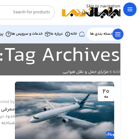
Skip to navigation
Skip to main content
دسته بندی ها
خانه
درباره ما
خدمات و سرویس ها
پر
Tag Archives: مزایای حمل و نقل هوایی
خانه
»
مزایای حمل و نقل هوایی
20
مه
osted by
معرفی ا
حدود نیم
شناخته م
وبلاگ