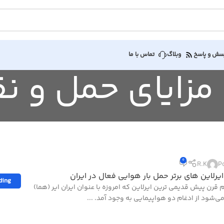
سش و پاسخ
وبلاگ
تماس با ما
0
R.K
P
یرلاین های برتر حمل بار هوایی فعال در ایران
ding
 قرن پیش قدیمی ترین ایرلاین که امروزه با عنوان ایران ایر (هما)
ی‌شود از ادغام دو هواپیمایی به وجود آمد. ...