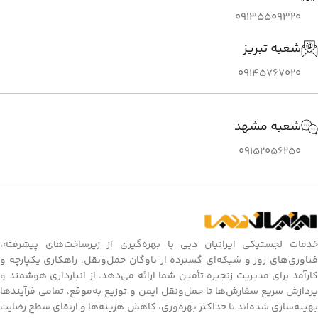
09135509320
شعبه تبریز
09145767020
شعبه مشهد
09152056250
خدمات لجستیکی ایرانیان دبی با بهره‌گیری از زیرساخت‌های پیشرفته،
فناوری‌های روز و شبکه‌ای گسترده از ناوگان حمل‌ونقل، راهکاری یکپارچه و
کارآمد برای مدیریت زنجیره تأمین شما ارائه می‌دهد. از انبارداری هوشمند و
پردازش سریع سفارش‌ها تا حمل‌ونقل ایمن و توزیع به‌موقع، تمامی فرآیندها
بهینه‌سازی شده‌اند تا حداکثر بهره‌وری، کاهش هزینه‌ها و ارتقای سطح رضایت