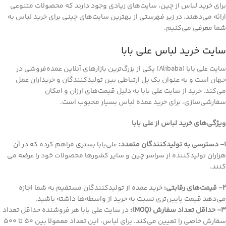
برای خرید لباس از چین، سایت‌های زیادی وجود دارند که محصولات متنوعی
ارائه می‌دهند. در زیر فهرستی از بهترین سایت‌های چینی برای خرید لباس به
شما معرفی می‌کنیم.
سایت خرید لباس علی بابا
سایت علی‌ بابا (Alibaba) یکی از بزرگ‌ترین بازارهای آنلاین عمده‌فروشی در
جهان است و به عنوان یک پل ارتباطی بین تولیدکنندگان و خریداران عمل
می‌کند. خرید از سایت علی بابا به دلیل قیمت‌های ارزان و امکان
سفارشی‌سازی، برای خرید عمده لباس بسیار محبوب است.
ویژگی‌های خرید لباس از علی ‌بابا
1- دسترسی به تولیدکنندگان متعدد:
علی‌بابا بستری فراهم کرده که در آن
هزاران تولیدکننده از سراسر چین و سایر کشورها محصولات خود را عرضه می
کنند.
2- قیمت‌های رقابتی:
خرید عمده از تولیدکنندگان مستقیم به شما اجازه
می‌دهد قیمت پایین‌تری نسبت به خرید از واسطه‌ها داشته باشید.
3- حداقل تعداد سفارش (MOQ):
در سایت علی بابا هر فروشنده حداقل تعداد
سفارش خاصی را تعیین می‌کند. برای لباس، این تعداد معمولا بین 50 تا 500