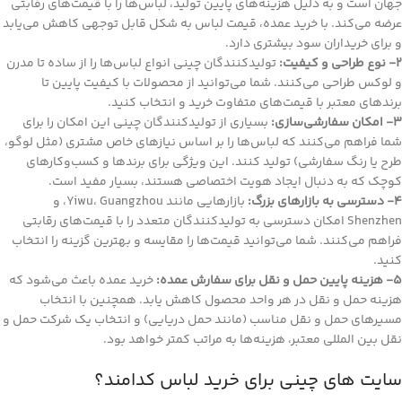
جهان است و به دلیل هزینه‌های پایین تولید، لباس‌ها را با قیمت‌های رقابتی
عرضه می‌کند. با خرید عمده، قیمت لباس به شکل قابل‌ توجهی کاهش می‌یابد
و برای خریداران سود بیشتری دارد.
2- نوع طراحی و کیفیت:
تولیدکنندگان چینی انواع لباس‌ها را از ساده تا مدرن
و لوکس طراحی می‌کنند. شما می‌توانید از محصولات با کیفیت پایین تا
برندهای معتبر با قیمت‌های متفاوت خرید و انتخاب کنید.
3- امکان سفارشی‌سازی:
بسیاری از تولیدکنندگان چینی این امکان را برای
شما فراهم می‌کنند که لباس‌ها را بر اساس نیازهای خاص مشتری (مثل لوگو،
طرح یا رنگ سفارشی) تولید کنند. این ویژگی برای برندها و کسب‌وکارهای
کوچک که به دنبال ایجاد هویت اختصاصی هستند، بسیار مفید است.
4- دسترسی به بازارهای بزرگ:
بازارهایی مانند Yiwu، Guangzhou، و
Shenzhen امکان دسترسی به تولیدکنندگان متعدد را با قیمت‌های رقابتی
فراهم می‌کنند. شما می‌توانید قیمت‌ها را مقایسه و بهترین گزینه را انتخاب
کنید.
5- هزینه پایین حمل ‌و نقل برای سفارش عمده:
خرید عمده باعث می‌شود که
هزینه حمل و نقل در هر واحد محصول کاهش یابد. همچنین با انتخاب
مسیرهای حمل ‌و نقل مناسب (مانند حمل دریایی) و انتخاب یک شرکت حمل و
نقل بین المللی معتبر، هزینه‌ها به ‌مراتب کمتر خواهد بود.
سایت های چینی برای خرید لباس کدامند؟