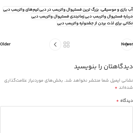
آب بازی و موسیقی، بزرگ ترین فستیوال واتربمب در دبی
تیم‌های واتربمب دبی
درباره فستیوال واتربمب دبی
زمانبندی فستیوال واتربمب دبی
نکاتی برای لذت بردن از جشنواره واتربمب دبی
Older
Newer
دیدگاهتان را بنویسید
نشانی ایمیل شما منتشر نخواهد شد.
بخش‌های موردنیاز علامت‌گذاری
*
شده‌اند
*
دیدگاه