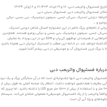
تاریخ فستیوال واتربمب دبی: 18 و 19 خرداد ۱۴۰۳ (7 و 8 ژوئن 2024)
مکان فستیوال واتربمب دبی: فستیوال سیتی دبی
اجراها: دی‌جی اسنیک، سی‌ال، جسی، سیمون دومینیک، بنی بنسی، نیکی
رومرو و …
برخی از نام‌های بزرگ حاضر در این جشنواره امسال شامل دی‌جی اسنیک،
سی‌ال، جسی، سیمون دومینیک، بنی بنسی و نیکی رومرو هستند. همچنین
اجراهایی از هنرمندان نوظهور کی‌پاپ و EDM نیز در این رویداد به نمایش
گذاشته خواهد شد. در ادامه این مطلب با لجستیک ایرانیان دبی همراه باشید
تا با بزرگ ترین فستیوال آب و موسیقی در دبی بیشتر آشنا شوید.
درباره فستیوال واتربمب دبی
فستیوال واتربمب دبی تنها جشنواره‌ای است که در آن ستارگان بزرگ و یک نبرد
آبی عظیم با هم حضور خواهند داشت. انتظار یک صحنه اصلی به طول بیش از
۶۰ متر و با استفاده از بیش از ۱۵۰۰ متر مربع LED را داشته باشید. اما چیزی که
واقعاً واتربمب را از یک «فستیوال موسیقی» معمولی متمایز می‌کند، سیستم
جلوه‌های ویژه آبی آن است.