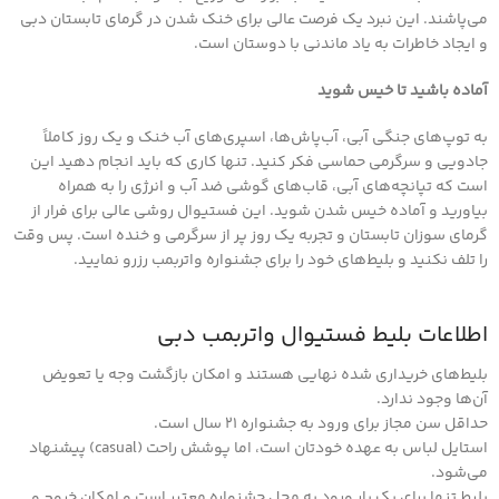
می‌پاشند. این نبرد یک فرصت عالی برای خنک شدن در گرمای تابستان دبی
و ایجاد خاطرات به یاد ماندنی با دوستان است.
آماده باشید تا خیس شوید
به توپ‌های جنگی آبی، آب‌پاش‌ها، اسپری‌های آب خنک و یک روز کاملاً
جادویی و سرگرمی حماسی فکر کنید. تنها کاری که باید انجام دهید این
است که تپانچه‌های آبی، قاب‌های گوشی ضد آب و انرژی را به همراه
بیاورید و آماده خیس شدن شوید. این فستیوال روشی عالی برای فرار از
گرمای سوزان تابستان و تجربه یک روز پر از سرگرمی و خنده است. پس وقت
را تلف نکنید و بلیط‌های خود را برای جشنواره واتربمب رزرو نمایید.
اطلاعات بلیط فستیوال واتربمب دبی
بلیط‌های خریداری شده نهایی هستند و امکان بازگشت وجه یا تعویض
آن‌ها وجود ندارد.
حداقل سن مجاز برای ورود به جشنواره ۲۱ سال است.
استایل لباس به عهده خودتان است، اما پوشش راحت (casual) پیشنهاد
می‌شود.
بلیط تنها برای یک بار ورود به محل جشنواره معتبر است و امکان خروج و