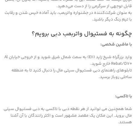
قابل توجهی از سرگرمی را از دست می‌دهید.
به عنوان شرکت‌کننده در جشنواره واتربمب، باید آماده خیس شدن و رقابت
با تیم رنگ دیگر باشید.
چگونه به فستیوال واتربمب دبی برویم؟
با ماشین شخصی:
وارد بزرگراه شیخ زاید (E11) به سمت شمال شرق شوید و از خروجی خیابان Al
Rebat/D70 خارج شوید.
تابلوهای راهنمای دبی فستیوال سیتی مال را دنبال کنید تا به منطقه
ساحلی روباز برسید.
با تاکسی:
شما همچنین می توانید از هر نقطه دبی با تاکسی به دبی فستیوال سیتی
مال بروید. این مکان یک مقصد مشهور است و اکثر رانندگان با آن آشنا
هستند.