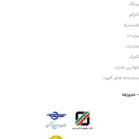
وبلاگ
کارگو
لجستیک
واردات
صادرات
گمرک
قوانین تجارت
بخشنامه های گمرک
- مجوزها