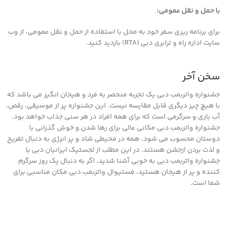
با حمل و نقل عمومی:
برای برنامه ریزی سفر خود به محل با استفاده از حمل و نقل عمومی، از وب
سایت اداره راه و ترابری دبی (RTA) بازدید کنید.
سخن آخر
جشنواره واتربمب دبی یک تجربه منحصر به فرد و هیجان انگیز می باشد که
با هیچ چیز دیگری قابل مقایسه نیست. این جشنواره پر از موسیقی، رقص،
آب بازی و سرگرمی است که برای همه افراد در هر سنی جذاب خواهد بود.
جشنواره واتربمب دبی مکانی عالی برای رها شدن و خوش گذرانی با
دوستان محسوب می شود. همه در محیطی شاد و پر انرژی به دنبال تفریح ​​
و لذت بردن ازجشن هستند. در این مطلب از لجستیک ایرانیان دبی با
جشنواره واتربمب دبی به خوبی آشنا شدید. اگر به دنبال یک روز سرگرم
کننده و پر از هیجان هستید، فستیوال واتربمب دبی مکان مناسبی برای
شما است.