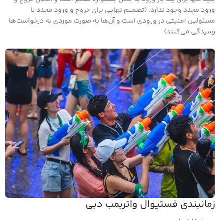
ورود مجدد وجود ندارد. (تصمیم نهایی برای خروج و ورود مجدد با
مسئولین امنیتی در ورودی است و آن‌ها به صورت موردی به درخواست‌ها
رسیدگی می‌کنند)
زمانبندی فستیوال واتربمب دبی