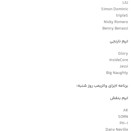
LIU
Simon Dominic
tripleS
Nicky Romero
Benny Benassi
تیم نارنجی
Glory
InsideCore
Jessi
Big Naughty
برنامه اجرای واتربمب روز شنبه:
تیم بنفش
AK
SORN
PH-1
Dany Neville