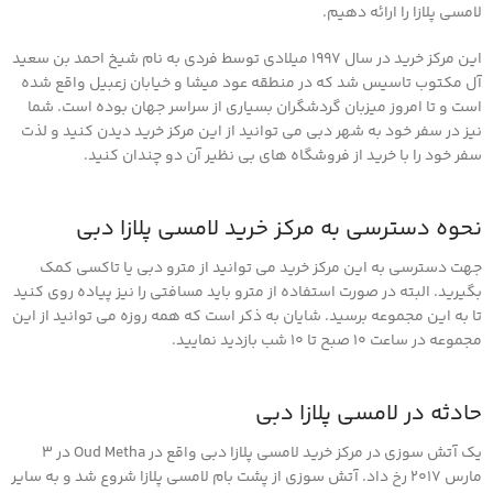
لامسی پلازا را ارائه دهیم.
این مرکز خرید در سال 1997 میلادی توسط فردی به نام شیخ احمد بن سعید
آل مکتوب تاسیس شد که در منطقه عود میشا و خیابان زعبیل واقع شده
است و تا امروز میزبان گردشگران بسیاری از سراسر جهان بوده است. شما
نیز در سفر خود به شهر دبی می توانید از این مرکز خرید دیدن کنید و لذت
سفر خود را با خرید از فروشگاه های بی نظیر آن دو چندان کنید.
نحوه دسترسی به مرکز خرید لامسی پلازا دبی
جهت دسترسی به این مرکز خرید می توانید از مترو دبی یا تاکسی کمک
بگیرید. البته در صورت استفاده از مترو باید مسافتی را نیز پیاده روی کنید
تا به این مجموعه برسید. شایان به ذکر است که همه روزه می توانید از این
مجموعه در ساعت 10 صبح تا 10 شب بازدید نمایید.
حادثه در لامسی پلازا دبی
یک آتش سوزی در مرکز خرید لامسی پلازا دبی واقع در Oud Metha در 3
مارس 2017 رخ داد. آتش سوزی از پشت بام لامسی پلازا شروع شد و به سایر