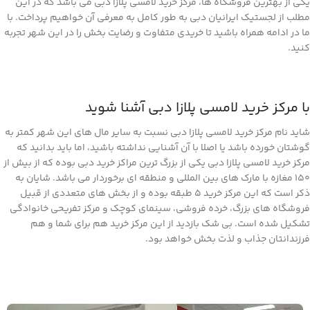
یکی از بهترین فروشگاه ها، مرکز خرید لامسی پلازا دبی می باشد که در این
مطلب از لجستیک ایرانیان دبی به طور کامل به معرفی آن خواهیم پرداخت. با
ما در ادامه همراه باشید تا خریدی متفاوت و رضایت بخش را در این شهر تجربه
کنید.
با مرکز خرید لامسی پلازا دبی آشنا شوید
شاید نام مرکز خرید لامسی پلازا دبی نسبت به سایر مال های این شهر کمتر به
گوشتان خورده باشد یا اصلا با آن آشنایی نداشته باشید، اما باید بدانید که
مرکز خرید لامسی پلازا دبی یکی از بزرگ ترین مراکز خرید دبی بوده که از بیش از
150 مغازه با مارک های بین المللی و منطقه ای برخوردار می باشد. شایان به
ذکر است که این مرکز خرید 5 طبقه بوده و از بخش های متعددی از قبیل
فروشگاه های بزرگ، خرده فروشی، سینمای کوچک و مرکز تفریحی خانوادگی
تشکیل شده است. بی شک بازدید از این مرکز خرید هم برای شما و هم
فرزندانتان جذاب و لذت بخش خواهد بود.