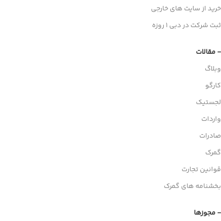
خرید از سایت های خارجی
ثبت شرکت در دبی 1 روزه
- مقالات
وبلاگ
کارگو
لجستیک
واردات
صادرات
گمرک
قوانین تجارت
بخشنامه های گمرک
- مجوزها