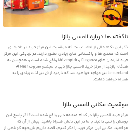
ناگفته ها درباره لامسی پلازا
ذکر این نکته خالی از لطف نیست که موقعیت این مرکز خرید در ناحیه ای
است که هندی ها و پاکستانی های زیادی حضور دارند. در نزدیکی این مرکز
خرید آپارتمان های Eleganza و Mövenpick واقع شده است و همچنین به
هنگام بازدید از مرکز خرید لامسی پلازا دبی با مجتمع معروف Al Nasr
Leisureland نیز مواجه خواهید شد که بازدید از آن نیز لذت زیادی را به
همراه خواهد داشت.
موقعیت مکانی لامسی پلازا
مرکز خرید لامسی پلازا در کدام منطقه دبی واقع شده است؟ اگر پاسخ این
پرسش را نمی دانید، با ما در این بخش همراه باشید. پیش از آن که
موقعیت مکانی این مرکز خرید را ذکر کنیم، قصد داریم تاریخچه کوتاهی از