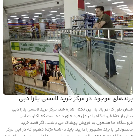
برندهای موجود در مرکز خرید لامسی پلازا دبی
همان طور که در بالا به این نکته اشاره شد، مرکز خرید لامسی پلازا دبی
بیش از 150 فروشگاه را در دل خود جای داده است که اکثریت این
فروشگاه ها مشغول به فروش پوشاک می باشند. اگر قصد خرید
محصولاتی با برند مشهور را دارید، باید به شما مژده دهیم که در این مرکز