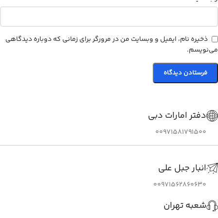
ذخیره نام، ایمیل و وبسایت من در مرورگر برای زمانی که دوباره دیدگاهی
می‌نویسم.
دفتر امارات دبی
00971581791500
انبار جبل علی
00971562860630
شعبه تهران