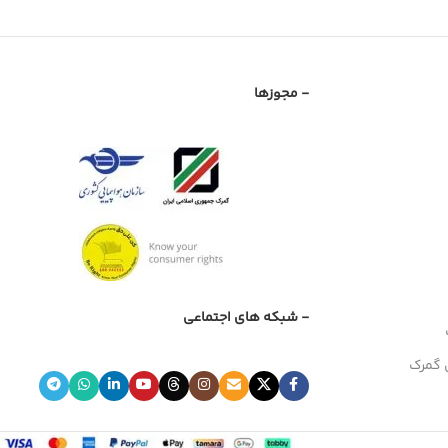
- مجوزها
- شبکه های اجتماعی
 گمرک