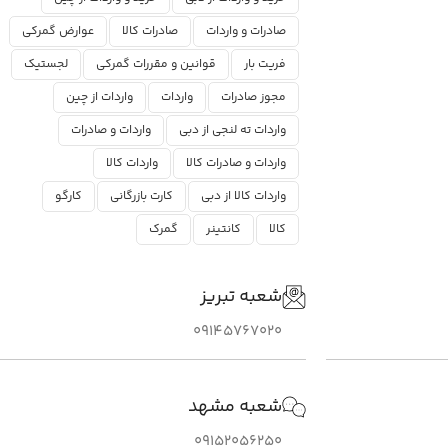
صادرات و واردات
صادرات کالا
عوارض گمرکی
فریت بار
قوانین و مقررات گمرکی
لجستیک
مجوز صادرات
واردات
واردات از چین
واردات ته لنجی از دبی
واردات و صادرات
واردات و صادرات کالا
واردات کالا
واردات کالا از دبی
کارت بازرگانی
کارگو
کالا
کانتینر
گمرک
شعبه تبریز
09145767020
شعبه مشهد
09152056250