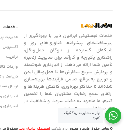
- خدمات
خدمات لجستیکی ایرانیان دبی با بهره‌گیری از
مدیریت پرو
زیرساخت‌های پیشرفته، فناوری‌های روز و
اکسپرس
شبکه‌ای گسترده از ناوگان حمل‌ونقل،
ترانزیت
راهکاری یکپارچه و کارآمد برای مدیریت زنجیره
تأمین شما ارائه می‌دهد. از انبارداری هوشمند
واردات کالا
و پردازش سریع سفارش‌ها تا حمل‌ونقل ایمن
دریافت و تح
و توزیع به‌موقع، تمامی فرآیندها بهینه‌سازی
شده‌اند تا حداکثر بهره‌وری، کاهش هزینه‌ها و
ارسال مسافر
ارتقای سطح رضایت مشتریان شما را تضمین
انبارداری و
کنیم. ما متعهد به دقت، سرعت و شفافیت در
انبارداری و
هر مرحله از مسیر هستیم.
نیاز به مشاوره دارید؟
کلیک
کنید!
© تمامی حقوق مادی و معنوی
برای شرکت:
لجستیک ایرانیان دبی
محفوظ می باشد. / 