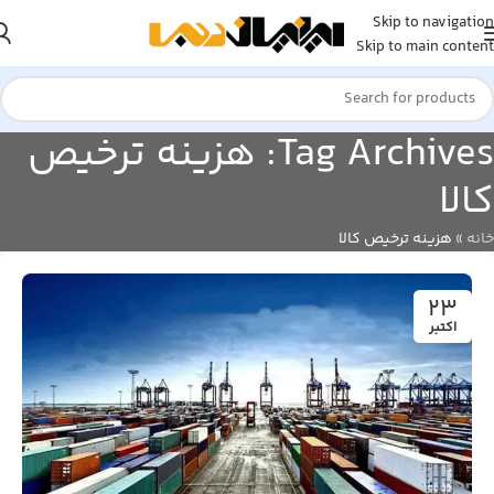
Skip to navigation
Skip to main content
Tag Archives: هزینه ترخیص
کالا
خانه
»
هزینه ترخیص کالا
23
اکتبر