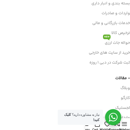
بسته بندی و انبار داری
واردات و صادرات
خدمات بازرگانی و مالی
ترخیص کالا
NEW
حواله جات ارزی
خرید از سایت های خارجی
ثبت شرکت در دبی 1 روزه
- مقالات
وبلاگ
کارگو
لجستیک
نیاز به مشاوره دارید؟
کلیک
واردات
کنید!
صادرات
Menu
Cart
Wishlist
Compare
Sidebar