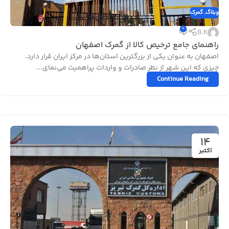
وبلاگ
,
گمرک
0
B.K
راهنمای جامع ترخیص کالا از گمرک اصفهان
اصفهان به عنوان یکی از بزرگترین استان‌ها در مرکز ایران قرار دارد.
چیزی که این شهر از نظر صادرات و واردات پراهمیت می‌نمای...
Continue Reading
14
اکتبر