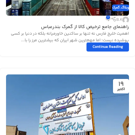
وبلاگ
,
گمرک
0
B.K
راهنمای جامع ترخیص کالا از گمرک بندرعباس
اهمیت خلیج فارس نه تنها بر ساکنین خاورمیانه بلکه در دنیا بر کسی
پوشیده نیست؛ اما مهم‌ترین شهر ایران که بیشترین مرز را با...
Continue Reading
19
اکتبر