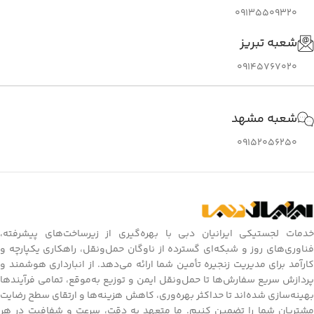
09135509320
شعبه تبریز
09145767020
شعبه مشهد
09152056250
خدمات لجستیکی ایرانیان دبی با بهره‌گیری از زیرساخت‌های پیشرفته،
فناوری‌های روز و شبکه‌ای گسترده از ناوگان حمل‌ونقل، راهکاری یکپارچه و
کارآمد برای مدیریت زنجیره تأمین شما ارائه می‌دهد. از انبارداری هوشمند و
پردازش سریع سفارش‌ها تا حمل‌ونقل ایمن و توزیع به‌موقع، تمامی فرآیندها
بهینه‌سازی شده‌اند تا حداکثر بهره‌وری، کاهش هزینه‌ها و ارتقای سطح رضایت
مشتریان شما را تضمین کنیم. ما متعهد به دقت، سرعت و شفافیت در هر