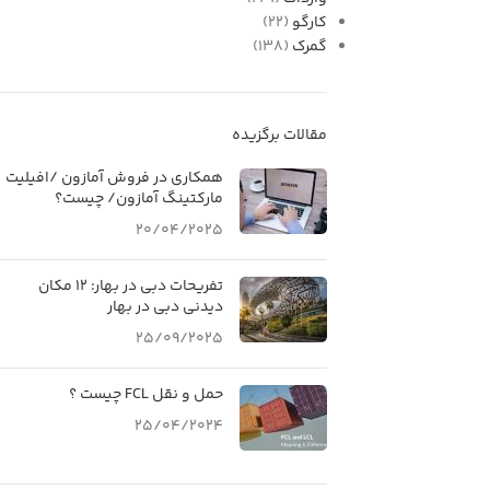
کارگو
(22)
گمرک
(138)
مقالات برگزیده
همکاری در فروش آمازون /افیلیت
مارکتینگ آمازون/ چیست؟
20/04/2025
تفريحات دبی در بهار: 12 مکان
ديدنی دبی در بهار
25/09/2025
حمل و نقل FCL چیست ؟
25/04/2024