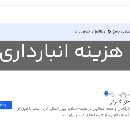
سش و پاسخ
وبلاگ
تماس با ما
0
R.K
P
های گمرکی
ding
ازرگانان و همه فعالین در عرصه تجارت بین الملل، لازم است تا قبل از
گونه تجارتی، از هزینه‌های مسیر واردات...