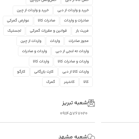
حمل کالا از دبی
حمل‌ونقل دریایی
خرید و واردات از دبی
خرید و واردات از چین
صادرات و واردات
صادرات کالا
عوارض گمرکی
فریت بار
قوانین و مقررات گمرکی
لجستیک
مجوز صادرات
واردات
واردات از چین
واردات ته لنجی از دبی
واردات و صادرات
واردات و صادرات کالا
واردات کالا
واردات کالا از دبی
کارت بازرگانی
کارگو
کالا
کانتینر
گمرک
شعبه تبریز
09145767020
شعبه مشهد