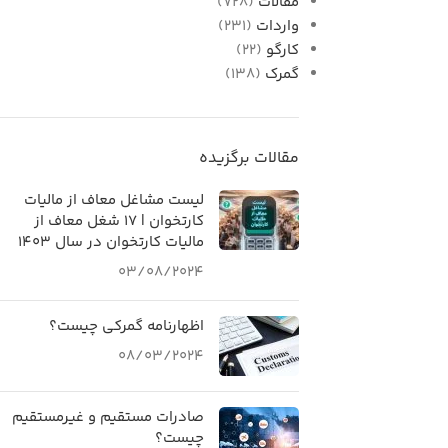
مقالات
(728)
واردات
(231)
کارگو
(22)
گمرک
(138)
مقالات برگزیده
لیست مشاغل معاف از مالیات
کارتخوان | 17 شغل معاف از
مالیات کارتخوان در سال 1403
03/08/2024
اظهارنامه گمرکی چیست؟
08/03/2024
صادرات مستقیم و غیرمستقیم
چیست؟