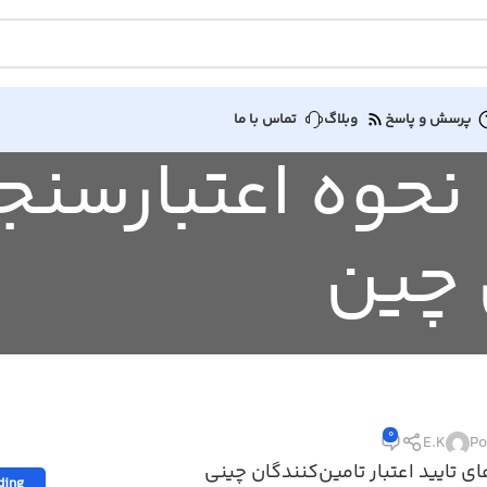
پرسش و پاسخ
وبلاگ
تماس با ما
Tag Archive: نحوه اعتبارس
 چین
0
E.K
Po
 تایید اعتبار تامین‌کنندگان چینی
ding