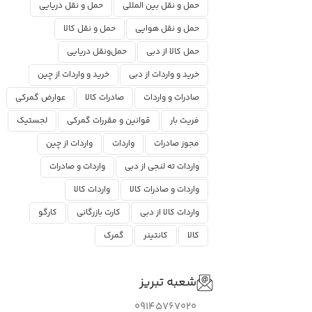
حمل و نقل بین المللی
حمل و نقل دریایی
حمل و نقل هوایی
حمل و نقل کالا
حمل کالا از دبی
حمل‌ونقل دریایی
خرید و واردات از دبی
خرید و واردات از چین
صادرات و واردات
صادرات کالا
عوارض گمرکی
فریت بار
قوانین و مقررات گمرکی
لجستیک
مجوز صادرات
واردات
واردات از چین
واردات ته لنجی از دبی
واردات و صادرات
واردات و صادرات کالا
واردات کالا
واردات کالا از دبی
کارت بازرگانی
کارگو
کالا
کانتینر
گمرک
شعبه تبریز
09145767020