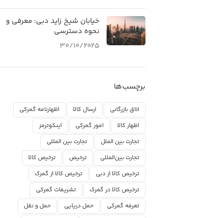
خیابان شیخ زاید دبی: معرفی و
نحوه دسترسی
30/10/2025
برچسب‌ها
اتاق بازرگانی
ارسال کالا
اظهارنامه گمرکی
اظهار کالا
امور گمرکی
اینکوترمز
تجارت بین الملل
تجارت بین المللی
تجارت بین‌المللی
ترخیص
ترخیص کالا
ترخیص کالا از دبی
ترخیص کالا از گمرک
ترخیص کالا در گمرک
تشریفات گمرکی
تعرفه گمرکی
حمل دریایی
حمل و نقل