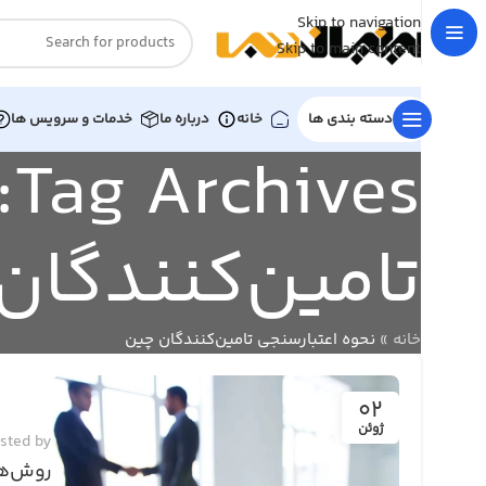
Skip to navigation
Skip to main content
دسته بندی ها
خانه
درباره ما
خدمات و سرویس ها
s
تامین‌کنندگان
خانه
»
نحوه اعتبارسنجی تامین‌کنندگان چین
02
ژوئن
sted by
روش‌های