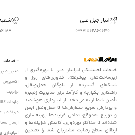
انبار جبل علی
شعبه
61184
00971562860630
- خدمات
خدمات لجستیکی ایرانیان دبی با بهره‌گیری از
مدیریت پرو
زیرساخت‌های پیشرفته، فناوری‌های روز و
اکسپرس
شبکه‌ای گسترده از ناوگان حمل‌ونقل،
ترانزیت
راهکاری یکپارچه و کارآمد برای مدیریت زنجیره
تأمین شما ارائه می‌دهد. از انبارداری هوشمند
واردات کالا
و پردازش سریع سفارش‌ها تا حمل‌ونقل ایمن
دریافت و تح
و توزیع به‌موقع، تمامی فرآیندها بهینه‌سازی
شده‌اند تا حداکثر بهره‌وری، کاهش هزینه‌ها و
ارسال مسافر
ارتقای سطح رضایت مشتریان شما را تضمین
انبارداری و