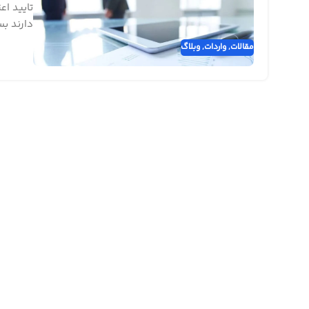
تایید اع
دارند بس
مقالات
,
واردات
,
وبلاگ