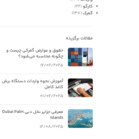
کارگو
(22)
گمرک
(138)
مقالات برگزیده
حقوق و عوارض گمرکی چیست و
چگونه محاسبه می‌شود؟
12/02/2025
آموزش نحوه واردات دستگاه برش
کاغذ کامل
01/02/2025
معرفی جزایر نخل دبی Dubai Palm
Islands
12/08/2025