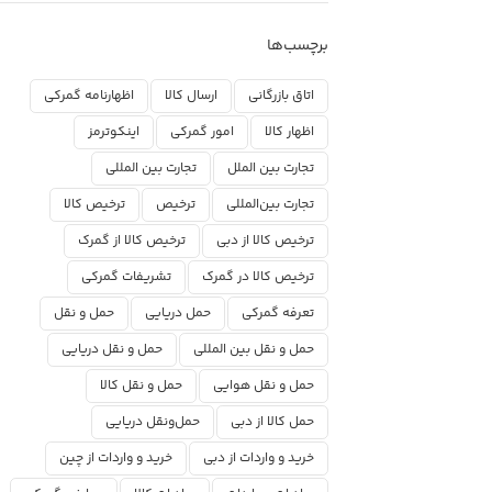
برچسب‌ها
اتاق بازرگانی
ارسال کالا
اظهارنامه گمرکی
اظهار کالا
امور گمرکی
اینکوترمز
تجارت بین الملل
تجارت بین المللی
تجارت بین‌المللی
ترخیص
ترخیص کالا
ترخیص کالا از دبی
ترخیص کالا از گمرک
ترخیص کالا در گمرک
تشریفات گمرکی
تعرفه گمرکی
حمل دریایی
حمل و نقل
حمل و نقل بین المللی
حمل و نقل دریایی
حمل و نقل هوایی
حمل و نقل کالا
حمل کالا از دبی
حمل‌ونقل دریایی
خرید و واردات از دبی
خرید و واردات از چین