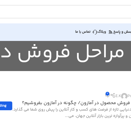
سش و پاسخ
وبلاگ
تماس با ما
0
E.K
P
فروش محصول در آمازون/ چگونه در آمازون بفروشیم؟
ding
دنیایی تازه از فرصت های کسب و کار آنلاین را پیش روی شما می گذارد.
 و پرآوازه ترین بازار آنلاین جهان، می...