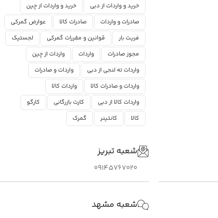
خرید و واردات از دبی
خرید و واردات از چین
صادرات و واردات
صادرات کالا
عوارض گمرکی
فریت بار
قوانین و مقررات گمرکی
لجستیک
مجوز صادرات
واردات
واردات از چین
واردات ته لنجی از دبی
واردات و صادرات
واردات و صادرات کالا
واردات کالا
واردات کالا از دبی
کارت بازرگانی
کارگو
کالا
کانتینر
گمرک
شعبه تبریز
09145767020
شعبه مشهد