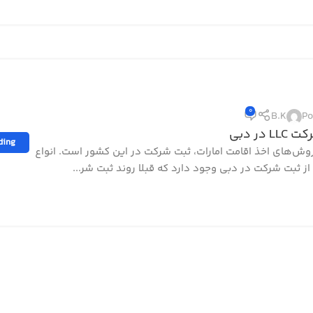
0
B.K
Po
L در دبی
ding
روش‌های اخذ اقامت امارات، ثبت شرکت در این کشور است. انواع
ز ثبت شرکت در دبی وجود دارد که قبلا روند ثبت شر...