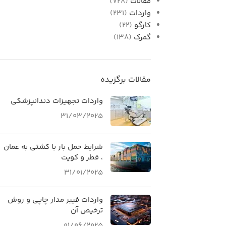
مقالات
(728)
واردات
(231)
کارگو
(22)
گمرک
(138)
مقالات برگزیده
واردات تجهیزات دندانپزشکی
31/03/2025
شرایط حمل بار با کشتی به عمان
، قطر و کویت
31/01/2025
واردات فیبر مدار چاپی و روش
ترخیص آن
01/06/2025