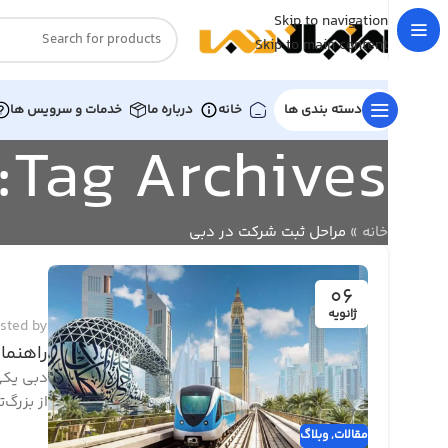
Skip to navigation
Skip to main content
دسته بندی ها
خانه
درباره ما
خدمات و سرویس ها
Tag Archives: مراحل ثبت شرکت در دبی
خانه
»
مراحل ثبت شرکت در دبی
06
ژانویه
sted by
راهنما
از بزرگ
مقالات
,
وبلاگ