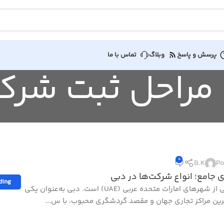
پرسش و پاسخ
وبلاگ
تماس با ما
0
B.K
Po
ی جامع؛ انواع شرکت‌ها در دبی
ding
دبی یکی از شهرهای امارات متحده عربی (UAE) است. دبی به‌عنوان یکی
‌ترین مراکز تجاری جهان و مقصد گردشگری محبوب، با س...