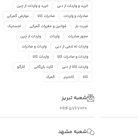
خرید و واردات از دبی
خرید و واردات از چین
صادرات و واردات
صادرات کالا
عوارض گمرکی
فریت بار
قوانین و مقررات گمرکی
لجستیک
مجوز صادرات
واردات
واردات از چین
واردات ته لنجی از دبی
واردات و صادرات
واردات و صادرات کالا
واردات کالا
واردات کالا از دبی
کارت بازرگانی
کارگو
کالا
کانتینر
گمرک
شعبه تبریز
09145767020
شعبه مشهد