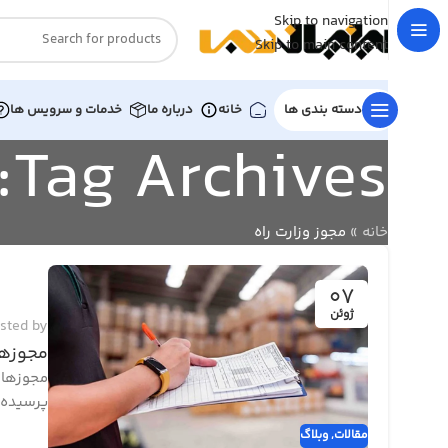
Skip to navigation
Skip to main content
دسته بندی ها
خانه
درباره ما
خدمات و سرویس ها
Tag Archives: مجوز وزارت راه
خانه
»
مجوز وزارت راه
07
ژوئن
sted by
مجوزها
مجوزهای
پرسیده م
مقالات
,
وبلاگ