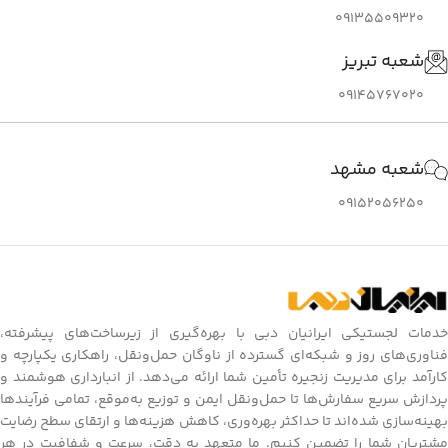
09135509320
شعبه تبریز
09145767020
شعبه مشهد
09152056250
خدمات لجستیکی ایرانیان دبی با بهره‌گیری از زیرساخت‌های پیشرفته،
فناوری‌های روز و شبکه‌ای گسترده از ناوگان حمل‌ونقل، راهکاری یکپارچه و
کارآمد برای مدیریت زنجیره تأمین شما ارائه می‌دهد. از انبارداری هوشمند و
پردازش سریع سفارش‌ها تا حمل‌ونقل ایمن و توزیع به‌موقع، تمامی فرآیندها
بهینه‌سازی شده‌اند تا حداکثر بهره‌وری، کاهش هزینه‌ها و ارتقای سطح رضایت
مشتریان شما را تضمین کنیم. ما متعهد به دقت، سرعت و شفافیت در هر