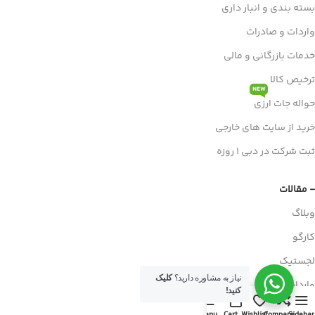
بسته بندی و انبار داری
واردات و صادرات
خدمات بازرگانی و مالی
ترخیص کالا
NEW
حواله جات ارزی
خرید از سایت های خارجی
ثبت شرکت در دبی 1 روزه
- مقالات
وبلاگ
کارگو
لجستیک
نیاز به مشاوره دارید؟
کلیک
واردات
کنید!
صادرات
Menu
Cart
Wishlist
Compare
Sidebar