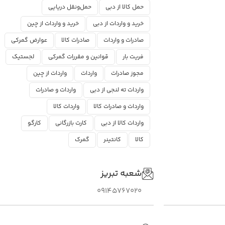
حمل کالا از دبی
حمل‌ونقل دریایی
خرید و واردات از دبی
خرید و واردات از چین
صادرات و واردات
صادرات کالا
عوارض گمرکی
فریت بار
قوانین و مقررات گمرکی
لجستیک
مجوز صادرات
واردات
واردات از چین
واردات ته لنجی از دبی
واردات و صادرات
واردات و صادرات کالا
واردات کالا
واردات کالا از دبی
کارت بازرگانی
کارگو
کالا
کانتینر
گمرک
شعبه تبریز
09145767020