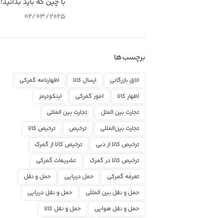
با چین که باید بدانید!
02/03/2025
برچسب‌ها
اتاق بازرگانی
ارسال کالا
اظهارنامه گمرکی
اظهار کالا
امور گمرکی
اینکوترمز
تجارت بین الملل
تجارت بین المللی
تجارت بین‌المللی
ترخیص
ترخیص کالا
ترخیص کالا از دبی
ترخیص کالا از گمرک
ترخیص کالا در گمرک
تشریفات گمرکی
تعرفه گمرکی
حمل دریایی
حمل و نقل
حمل و نقل بین المللی
حمل و نقل دریایی
حمل و نقل هوایی
حمل و نقل کالا