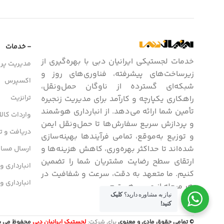
- خدمات
خدمات لجستیکی ایرانیان دبی با بهره‌گیری از
مدیریت پرو
زیرساخت‌های پیشرفته، فناوری‌های روز و
اکسپرس
شبکه‌ای گسترده از ناوگان حمل‌ونقل،
ترانزیت
راهکاری یکپارچه و کارآمد برای مدیریت زنجیره
تأمین شما ارائه می‌دهد. از انبارداری هوشمند
واردات کالا
و پردازش سریع سفارش‌ها تا حمل‌ونقل ایمن
دریافت و تح
و توزیع به‌موقع، تمامی فرآیندها بهینه‌سازی
شده‌اند تا حداکثر بهره‌وری، کاهش هزینه‌ها و
ارسال مسافر
ارتقای سطح رضایت مشتریان شما را تضمین
انبارداری و
کنیم. ما متعهد به دقت، سرعت و شفافیت در
انبارداری و
هر مرحله از مسیر هستیم.
نیاز به مشاوره دارید؟
کلیک
کنید!
© تمامی حقوق مادی و معنوی
برای شرکت:
لجستیک ایرانیان دبی
محفوظ می باشد. / 