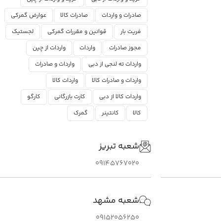
صادرات و واردات
صادرات کالا
عوارض گمرکی
فریت بار
قوانین و مقررات گمرکی
لجستیک
مجوز صادرات
واردات
واردات از چین
واردات ته لنجی از دبی
واردات و صادرات
واردات و صادرات کالا
واردات کالا
واردات کالا از دبی
کارت بازرگانی
کارگو
کالا
کانتینر
گمرک
شعبه تبریز
09145767020
شعبه مشهد
09152056250