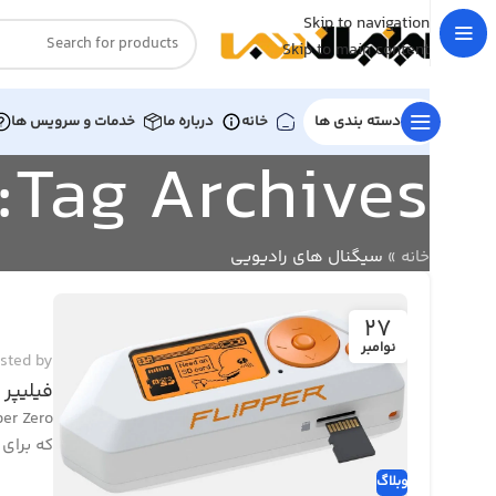
Skip to navigation
Skip to main content
دسته بندی ها
خانه
درباره ما
خدمات و سرویس ها
Tag Archives: سیگنال های رادیویی
خانه
»
سیگنال های رادیویی
27
نوامبر
sted by
فیلیپر زیرو | 
که برای
وبلاگ