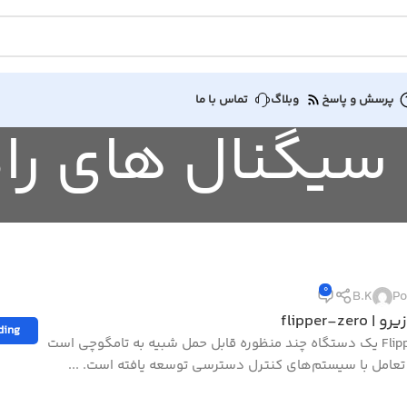
پرسش و پاسخ
وبلاگ
تماس با ما
0
B.K
Po
flipper-zero
ding
Flipper Zero یک دستگاه چند منظوره قابل حمل شبیه به تامگوچی است
 تعامل با سیستم‌های کنترل دسترسی توسعه یافته است. ...