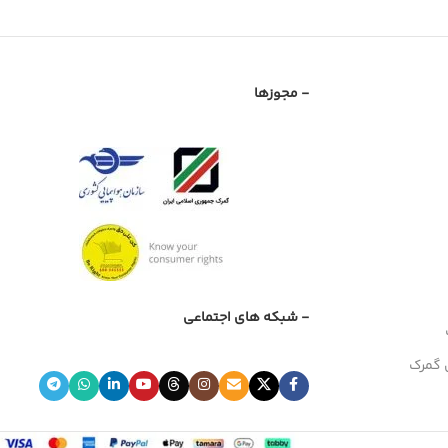
- مجوزها
- شبکه های اجتماعی
 گمرک