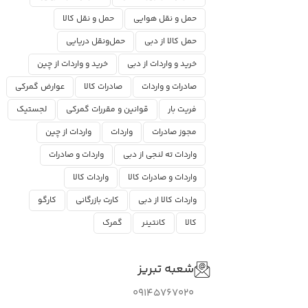
حمل و نقل هوایی
حمل و نقل کالا
حمل کالا از دبی
حمل‌ونقل دریایی
خرید و واردات از دبی
خرید و واردات از چین
صادرات و واردات
صادرات کالا
عوارض گمرکی
فریت بار
قوانین و مقررات گمرکی
لجستیک
مجوز صادرات
واردات
واردات از چین
واردات ته لنجی از دبی
واردات و صادرات
واردات و صادرات کالا
واردات کالا
واردات کالا از دبی
کارت بازرگانی
کارگو
کالا
کانتینر
گمرک
شعبه تبریز
09145767020