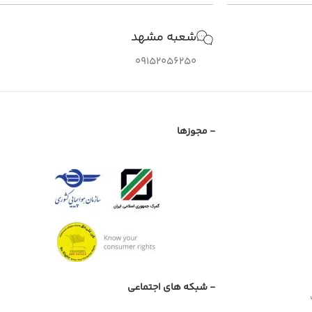
شعبه مشهد
09152056250
- مجوزها
- شبکه های اجتماعی