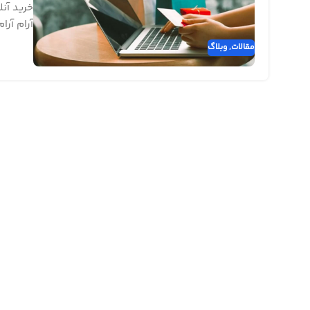
خرید آن
آرام آرا
مقالات
,
وبلاگ