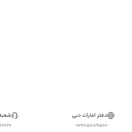
دفتر امارات دبی
شعبه 
307620
00971581791500