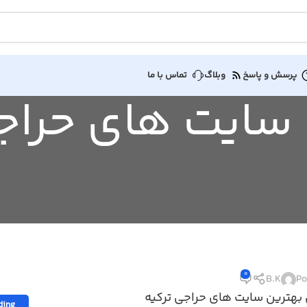
پرسش و پاسخ
وبلاگ
تماس با ما
Tag Archive: سایت های
0
B.K
Po
بهترین سایت های حراجی ترکیه
ding