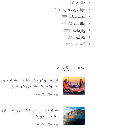
فلزات
(1)
قوانین تجارت
(11)
لجستیک
(23)
مقالات
(728)
واردات
(231)
کارگو
(22)
گمرک
(138)
مقالات برگزیده
اجاره خودرو در شارجه، شرایط و
مدارک رنت ماشین در شارجه
23/10/2025
شرایط حمل بار با کشتی به عمان
، قطر و کویت
31/01/2025