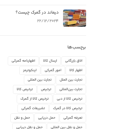
دیماند در گمرک چیست؟
22/12/2024
برچسب‌ها
اتاق بازرگانی
ارسال کالا
اظهارنامه گمرکی
اظهار کالا
امور گمرکی
اینکوترمز
تجارت بین الملل
تجارت بین المللی
تجارت بین‌المللی
ترخیص
ترخیص کالا
ترخیص کالا از دبی
ترخیص کالا از گمرک
ترخیص کالا در گمرک
تشریفات گمرکی
تعرفه گمرکی
حمل دریایی
حمل و نقل
حمل و نقل بین المللی
حمل و نقل دریایی