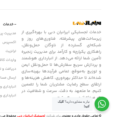
- خدمات
خدمات لجستیکی ایرانیان دبی با بهره‌گیری از
مدیریت پرو
زیرساخت‌های پیشرفته، فناوری‌های روز و
اکسپرس
شبکه‌ای گسترده از ناوگان حمل‌ونقل،
ترانزیت
راهکاری یکپارچه و کارآمد برای مدیریت زنجیره
تأمین شما ارائه می‌دهد. از انبارداری هوشمند
واردات کالا
و پردازش سریع سفارش‌ها تا حمل‌ونقل ایمن
دریافت و تح
و توزیع به‌موقع، تمامی فرآیندها بهینه‌سازی
شده‌اند تا حداکثر بهره‌وری، کاهش هزینه‌ها و
ارسال مسافر
ارتقای سطح رضایت مشتریان شما را تضمین
انبارداری و
کنیم. ما متعهد به دقت، سرعت و شفافیت در
انبارداری و
هر مرحله از مسیر هستیم.
نیاز به مشاوره دارید؟
کلیک
کنید!
© تمامی حقوق مادی و معنوی
برای شرکت:
لجستیک ایرانیان دبی
محفوظ می باشد. / 