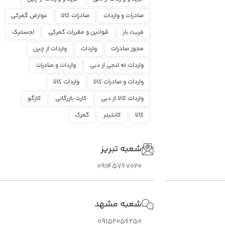
صادرات و واردات
صادرات کالا
عوارض گمرکی
فریت بار
قوانین و مقررات گمرکی
لجستیک
مجوز صادرات
واردات
واردات از چین
واردات ته لنجی از دبی
واردات و صادرات
واردات و صادرات کالا
واردات کالا
واردات کالا از دبی
کارت بازرگانی
کارگو
کالا
کانتینر
گمرک
شعبه تبریز
09145767020
شعبه مشهد
09152056250