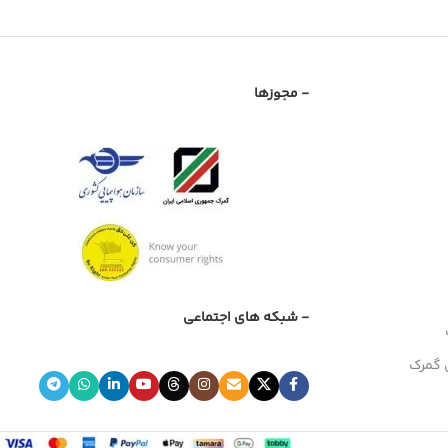
- مجوزها
- شبکه های اجتماعی
 گمرک