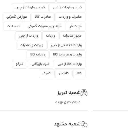
خرید و واردات از دبی
خرید و واردات از چین
صادرات و واردات
صادرات کالا
عوارض گمرکی
فریت بار
قوانین و مقررات گمرکی
لجستیک
مجوز صادرات
واردات
واردات از چین
واردات ته لنجی از دبی
واردات و صادرات
واردات و صادرات کالا
واردات کالا
واردات کالا از دبی
کارت بازرگانی
کارگو
کالا
کانتینر
گمرک
شعبه تبریز
09145767020
شعبه مشهد