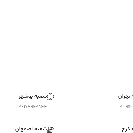
تهران
شعبه بوشهر
09174940844
02191
 کرج
شعبه اصفهان