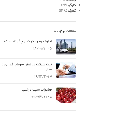
کارگو
(22)
گمرک
(138)
مقالات برگزیده
اجاره خودرو در دبی چگونه است؟
18/01/2025
ثبت شرکت در قطر؛ سرمایه‌گذاری در
قطر
16/12/2024
صادرات سیب درختی
09/03/2025