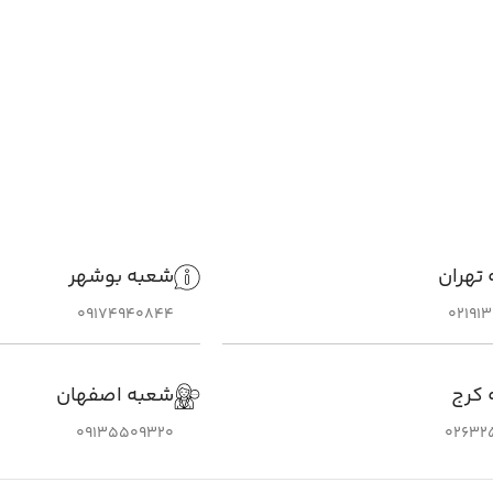
تهران
شعبه بوشهر
09174940844
02191
 کرج
شعبه اصفهان
09135509320
02632