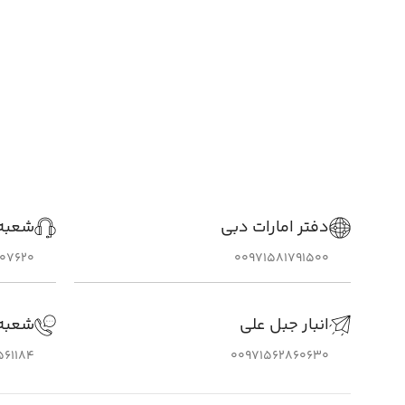
دفتر امارات دبی
شعبه 
307620
00971581791500
انبار جبل علی
شعبه
561184
00971562860630