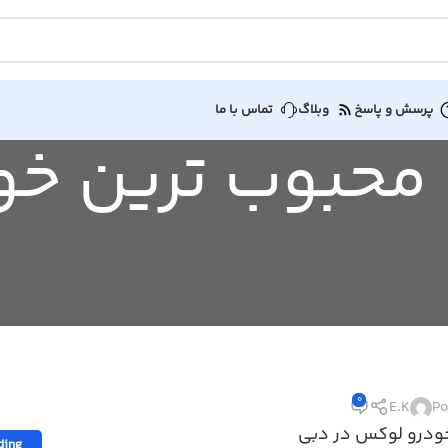
پرسش و پاسخ
وبلاگ
تماس با ما
Tag Archive: محبوب 
0
E.K
Po
خودرو لوکس در دبی
ding