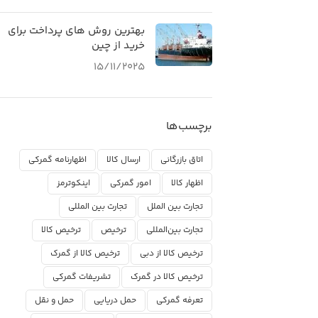
بهترین روش های پرداخت برای
خرید از چین
15/11/2025
برچسب‌ها
اتاق بازرگانی
ارسال کالا
اظهارنامه گمرکی
اظهار کالا
امور گمرکی
اینکوترمز
تجارت بین الملل
تجارت بین المللی
تجارت بین‌المللی
ترخیص
ترخیص کالا
ترخیص کالا از دبی
ترخیص کالا از گمرک
ترخیص کالا در گمرک
تشریفات گمرکی
تعرفه گمرکی
حمل دریایی
حمل و نقل