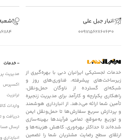
انبار جبل علی
شعبه
61184
00971562860630
- خدمات
خدمات لجستیکی ایرانیان دبی با بهره‌گیری از
مدیریت پرو
زیرساخت‌های پیشرفته، فناوری‌های روز و
اکسپرس
شبکه‌ای گسترده از ناوگان حمل‌ونقل،
ترانزیت
راهکاری یکپارچه و کارآمد برای مدیریت زنجیره
تأمین شما ارائه می‌دهد. از انبارداری هوشمند
واردات کالا
و پردازش سریع سفارش‌ها تا حمل‌ونقل ایمن
دریافت و تح
و توزیع به‌موقع، تمامی فرآیندها بهینه‌سازی
شده‌اند تا حداکثر بهره‌وری، کاهش هزینه‌ها و
ارسال مسافر
ارتقای سطح رضایت مشتریان شما را تضمین
انبارداری و