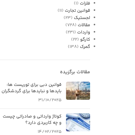
فلزات
(1)
قوانین تجارت
(11)
لجستیک
(23)
مقالات
(728)
واردات
(231)
کارگو
(22)
گمرک
(138)
مقالات برگزیده
قوانین دبی برای توریست ها:
بایدها و نبایدها برای گردشگران
31/10/2025
کوتاژ وارداتی و صادراتی چیست
و چه کاربردی دارد؟
14/02/2025