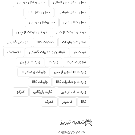
حمل و نقل بین المللی
حمل و نقل دریایی
حمل و نقل هوایی
حمل و نقل کالا
حمل کالا از دبی
حمل‌ونقل دریایی
خرید و واردات از دبی
خرید و واردات از چین
صادرات و واردات
صادرات کالا
عوارض گمرکی
فریت بار
قوانین و مقررات گمرکی
لجستیک
مجوز صادرات
واردات
واردات از چین
واردات ته لنجی از دبی
واردات و صادرات
واردات و صادرات کالا
واردات کالا
واردات کالا از دبی
کارت بازرگانی
کارگو
کالا
کانتینر
گمرک
شعبه تبریز
09145767020