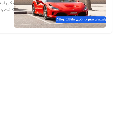
یکی از 
گشت و گذ
راهنمای سفر به دبی
,
مقالات
,
وبلاگ